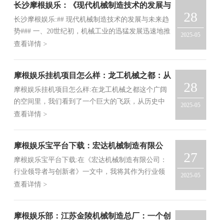
长沙摩根娱乐：《现代机械制造技术的发展与
28
未来趋势》
长沙摩根娱乐:## 现代机械制造技术的发展与未来趋
势### 一、20世纪初，机械工业的迅猛发展迅速地推
2025-05
动了人类社会向现代...
查看详情 >
摩根娱乐挂机项目怎么样：龙工机械之都：从
28
龙工集团到未来工厂的转型之路
摩根娱乐挂机项目怎么样:在龙工机械之都这个广阔
的空间里，我们看到了一个巨大的飞跃，从历史中
2025-05
汲取力量，为未来的宏伟蓝图绘出...
查看详情 >
摩根娱乐宝平台下载：宏达机械制造有限公
27
司：行业领导者与创新者
摩根娱乐宝平台下载:在《宏达机械制造有限公司：
行业领导者与创新者》一文中，我将其作为行业领
2025-05
导者和创新者的角色进行深入探讨
查看详情 >
摩根娱乐部：江苏金陵机械制造总厂：一个创