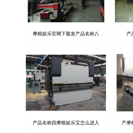
摩根娱乐官网下载发产品名称八
产
产品名称四摩根娱乐宝怎么进入
产摩