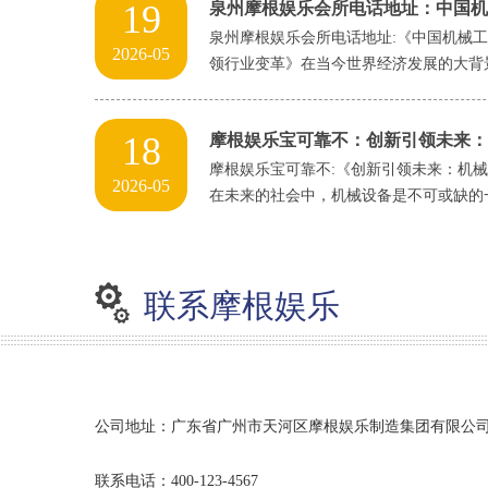
19
泉州摩根娱乐会所电话地址:《中国机械
2026-05
领行业变革》在当今世界经济发展的大背景下
18
摩根娱乐宝可靠不:《创新引领未来：机
2026-05
在未来的社会中，机械设备是不可或缺的一部
联系摩根娱乐
公司地址：广东省广州市天河区摩根娱乐制造集团有限公
联系电话：400-123-4567