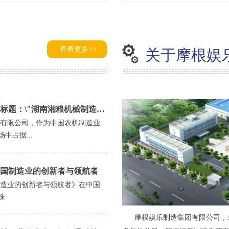
查看更多>>
关于摩根娱
义乌摩根娱乐会所老板：为您设计的标题：\"湖南湘粮机械制造有限公司：中国农机制造
造有限公司，作为中国农机制造业
占据...
国制造业的创新者与领航者
制造业的创新者与领航者》在中国
珠
摩根娱乐制造集团有限公司，总