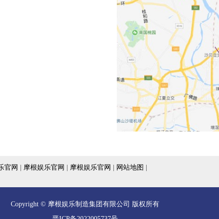
乐官网
|
摩根娱乐官网
|
摩根娱乐官网
|
网站地图
|
Copyright © 摩根娱乐制造集团有限公司 版权所有
晋ICP备2022005737号