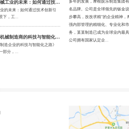
多年的发展，摩根娱乐制造集团
泉州摩根娱乐会所电话地址：中国机械工业的未来：如何通过技术创新引领行业变革？
名品牌。公司是全球领先的钣金设
工业的未来：如何通过技术创新引
，工...
步攀高，孜孜求精”的企业精神，
强内部管理的精细化、专业化和
务，某某制造已成为全球业内最
摩根娱乐宝可靠不：创新引领未来：机械制造商的科技与智能化之路
公司拥有国家认定企...
械制造企业的科技与智能化之路》
分，...
司