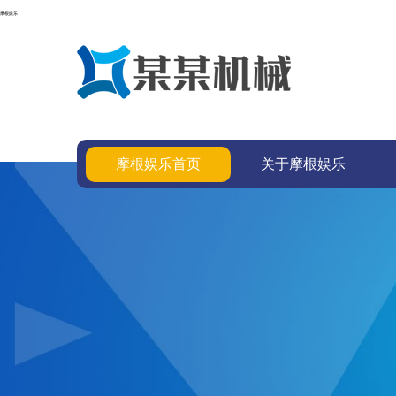
摩根娱乐
摩根娱乐首页
关于摩根娱乐